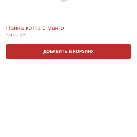
Панна котта с манго
SKU:
01225
ДОБАВИТЬ В КОРЗИНУ
25 грамм