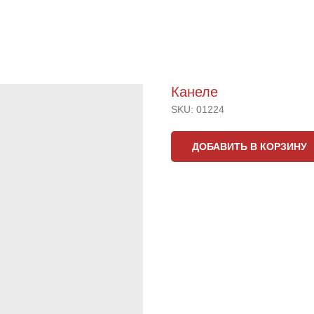
Канеле
SKU:
01224
ДОБАВИТЬ В КОРЗИНУ
45 грамм