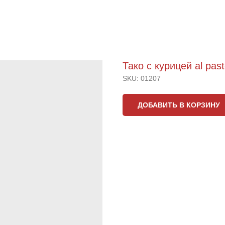
Тако с курицей al past
SKU:
01207
ДОБАВИТЬ В КОРЗИНУ
45 грамм