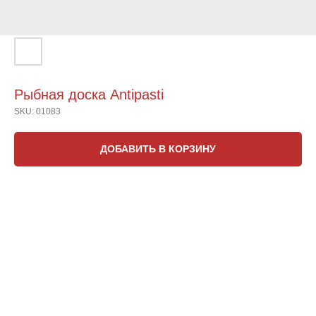
Рыбная доска Antipasti
SKU:
01083
ДОБАВИТЬ В КОРЗИНУ
1500 грамм