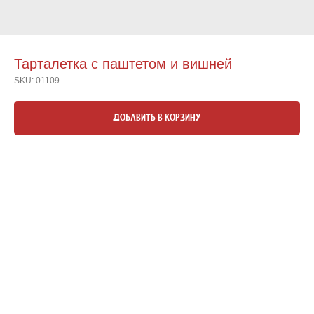
Тарталетка с паштетом и вишней
SKU:
01109
ДОБАВИТЬ В КОРЗИНУ
25 грамм