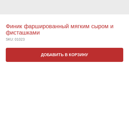
Финик фаршированный мягким сыром и
фисташками
SKU:
01023
ДОБАВИТЬ В КОРЗИНУ
20 грамм