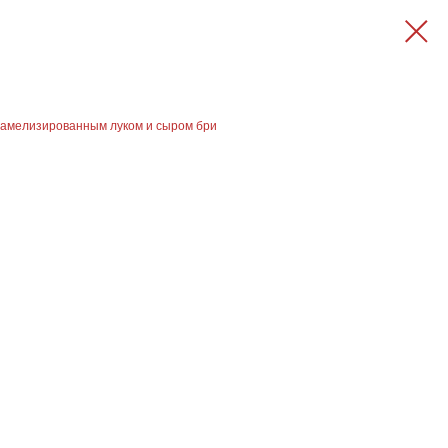
арамелизированным луком и сыром бри