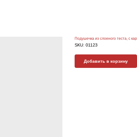
Подушечка из слоеного теста, с к
SKU:
01123
Добавить в корзину
40 грамм